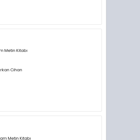
am Metin Kitabı
Serkan Cihan
 Tam Metin Kitabı