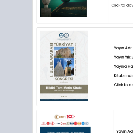
Click to d
Yayın Adı:
Yayın Yılı:
Yayına Ha
Kitabı indi
Click to 
Yayın Adı