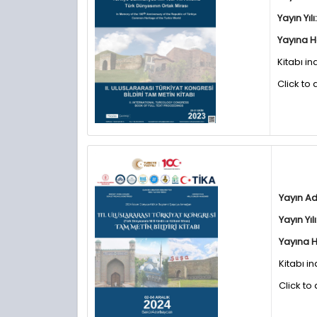
Yayın Yılı:
Yayına H
Kitabı in
Click to
Yayın Ad
Yayın Yılı
Yayına H
Kitabı in
Click to