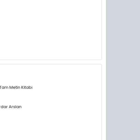
i Tam Metin Kitabı
rdar Arslan