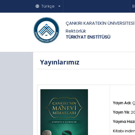
Türkçe
B
ÇANKIRI KARATEKİN ÜNİVERSİTESİ
Rektörlük
TÜRKİYAT ENSTİTÜSÜ
Yayınlarımız
Yayın Adı:
Ç
Yayın Yılı:
20
Yayına Hazı
Kitabı indir