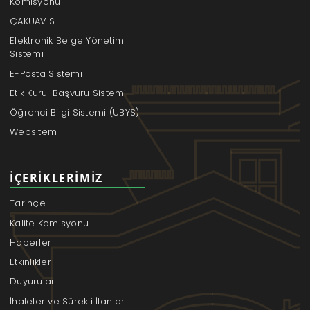
Komisyonu
ÇAKÜAVİS
Elektronik Belge Yönetim
Sistemi
E-Posta Sistemi
Etik Kurul Başvuru Sistemi
Öğrenci Bilgi Sistemi (UBYS)
Websitem
İÇERIKLERIMIZ
Tarihçe
Kalite Komisyonu
Haberler
Etkinlikler
Duyurular
İhaleler ve Sürekli İlanlar