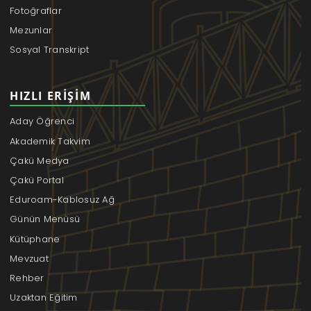
Fotoğraflar
Mezunlar
Sosyal Transkript
HIZLI ERIŞIM
Aday Öğrenci
Akademik Takvim
Çakü Medya
Çakü Portal
Eduroam-Kablosuz Ağ
Günün Menüsü
Kütüphane
Mevzuat
Rehber
Uzaktan Eğitim