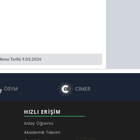
leme Tarihi: 9.03.2026
ÖSYM
CİMER
HIZLI ERIŞIM
Aday Öğrenci
Akademik Takvim