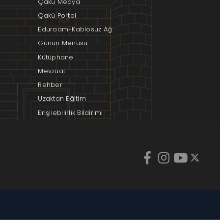
Çakü Medya
Çakü Portal
Eduroam-Kablosuz Ağ
Günün Menüsü
Kütüphane
Mevzuat
Rehber
Uzaktan Eğitim
Erişilebilirlik Bildirimi